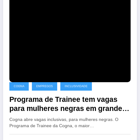
COGNA
EMPREGOS
INCLUSIVIDADE
Programa de Trainee tem vagas
para mulheres negras em grande
grupo de educação
Cogna abre vagas inclusivas, para mulheres negras. O
Programa de Trainee da Cogna, o maior…