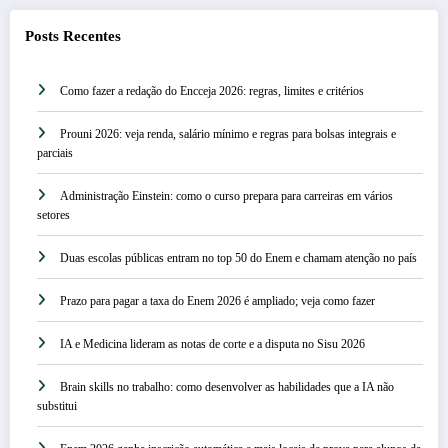
Posts Recentes
Como fazer a redação do Encceja 2026: regras, limites e critérios
Prouni 2026: veja renda, salário mínimo e regras para bolsas integrais e
parciais
Administração Einstein: como o curso prepara para carreiras em vários
setores
Duas escolas públicas entram no top 50 do Enem e chamam atenção no país
Prazo para pagar a taxa do Enem 2026 é ampliado; veja como fazer
IA e Medicina lideram as notas de corte e a disputa no Sisu 2026
Brain skills no trabalho: como desenvolver as habilidades que a IA não
substitui