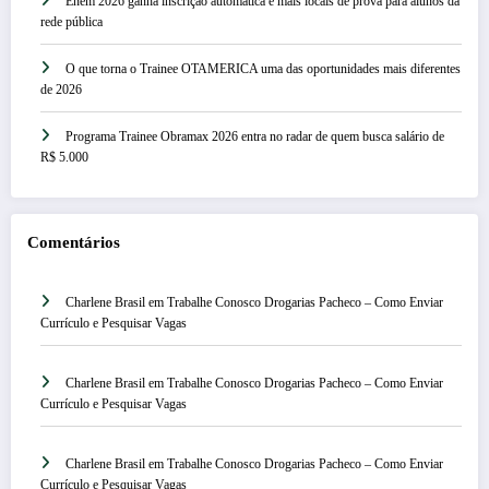
Enem 2026 ganha inscrição automática e mais locais de prova para alunos da
rede pública
O que torna o Trainee OTAMERICA uma das oportunidades mais diferentes
de 2026
Programa Trainee Obramax 2026 entra no radar de quem busca salário de
R$ 5.000
Comentários
Charlene Brasil
em
Trabalhe Conosco Drogarias Pacheco – Como Enviar
Currículo e Pesquisar Vagas
Charlene Brasil
em
Trabalhe Conosco Drogarias Pacheco – Como Enviar
Currículo e Pesquisar Vagas
Charlene Brasil
em
Trabalhe Conosco Drogarias Pacheco – Como Enviar
Currículo e Pesquisar Vagas