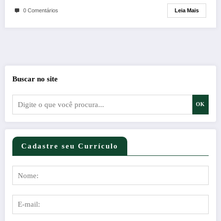
Leia Mais
0 Comentários
Buscar no site
OK
Cadastre seu Currículo