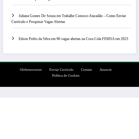
Juliana Gomes De Souza
em
Trabalhe Conosco Atacadão – Como Enviar
Currículo e Pesquisar Vagas Abertas
Edson Pedro da Silva
em
96 vagas abertas na Coca Cola FEMSA em 2023
Globenewswire
Enviar Currículo
Contato
Anuncie
Política de Cookies