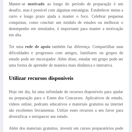
Manter-se
motivado
ao longo do período de preparação é um
desafio, mas é possível com algumas estratégias. Estabelecer metas a
curto e longo prazo ajuda a manter o foco. Celebrar pequenas
conquistas, como concluir um módulo de estudos ou melhorar o
desempenho em simulados, é importante para manter a motivação
em alta.
Ter uma
rede de apoio
também faz diferença. Compartilhar suas
dificuldades e progressos com amigos, familiares ou grupos de
estudo pode ser encorajador. Além disso, estudar em grupo pode ser
uma forma de aprender de maneira mais dinâmica e interativa.
Utilizar recursos disponíveis
Hoje em dia, há uma infinidade de recursos disponíveis para ajudar
na preparação para o Enem dos Concursos. Aplicativos de estudo,
vídeos online, podcasts educativos e materiais gratuitos na internet
são excelentes ferramentas. Utilize esses recursos a seu favor para
diversificar e enriquecer seu estudo.
Além dos materiais gratuitos, investir em cursos preparatórios pode