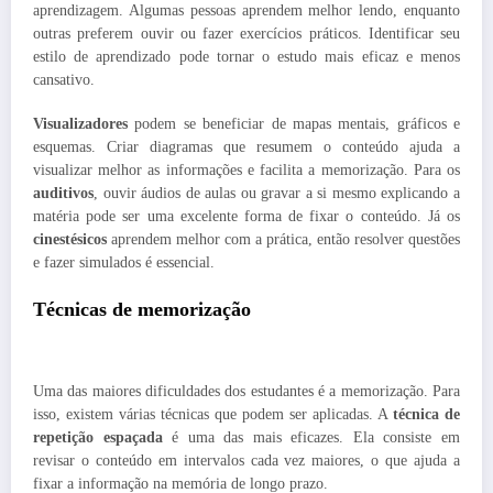
aprendizagem. Algumas pessoas aprendem melhor lendo, enquanto
outras preferem ouvir ou fazer exercícios práticos. Identificar seu
estilo de aprendizado pode tornar o estudo mais eficaz e menos
cansativo.
Visualizadores
podem se beneficiar de mapas mentais, gráficos e
esquemas. Criar diagramas que resumem o conteúdo ajuda a
visualizar melhor as informações e facilita a memorização. Para os
auditivos
, ouvir áudios de aulas ou gravar a si mesmo explicando a
matéria pode ser uma excelente forma de fixar o conteúdo. Já os
cinestésicos
aprendem melhor com a prática, então resolver questões
e fazer simulados é essencial.
Técnicas de memorização
Uma das maiores dificuldades dos estudantes é a memorização. Para
isso, existem várias técnicas que podem ser aplicadas. A
técnica de
repetição espaçada
é uma das mais eficazes. Ela consiste em
revisar o conteúdo em intervalos cada vez maiores, o que ajuda a
fixar a informação na memória de longo prazo.