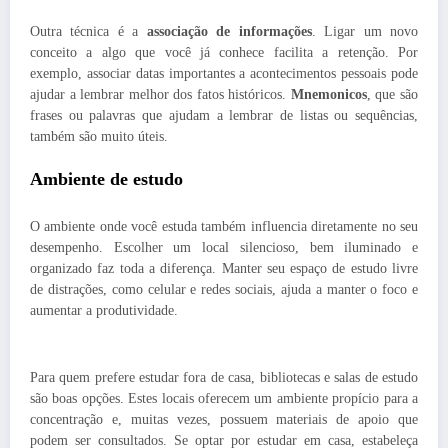
Outra técnica é a
associação de informações
. Ligar um novo
conceito a algo que você já conhece facilita a retenção. Por
exemplo, associar datas importantes a acontecimentos pessoais pode
ajudar a lembrar melhor dos fatos históricos.
Mnemonicos
, que são
frases ou palavras que ajudam a lembrar de listas ou sequências,
também são muito úteis.
Ambiente de estudo
O ambiente onde você estuda também influencia diretamente no seu
desempenho. Escolher um local silencioso, bem iluminado e
organizado faz toda a diferença. Manter seu espaço de estudo livre
de distrações, como celular e redes sociais, ajuda a manter o foco e
aumentar a produtividade.
Para quem prefere estudar fora de casa, bibliotecas e salas de estudo
são boas opções. Estes locais oferecem um ambiente propício para a
concentração e, muitas vezes, possuem materiais de apoio que
podem ser consultados. Se optar por estudar em casa, estabeleça