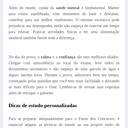
Além do estudo, cuidar da
saúde mental
é fundamental. Manter
uma rotina equilibrada, com momentos de lazer e descanso,
contribui para um melhor rendimento. O estresse excessivo pode
prejudicar seu desempenho, então não esqueça de reservar um tempo
para relaxar. Praticar atividades físicas e ter uma alimentação
saudável também fazem toda a diferença.
No dia da prova, a
calma
e a
confiança
são seus melhores aliados.
Chegue com antecedência ao local do exame, leve todos os
documentos necessários e não esqueça de uma garrafa de água e
alguns lanches leves. Durante a prova, administre bem seu tempo,
começando pelas questões que você tem mais facilidade e deixando
as mais difíceis para o final. Lembre-se de revisar suas respostas
antes de entregar o gabarito.
Dicas de estudo personalizadas
Para se preparar adequadamente para o Enem dos Concursos, é
essencial adaptar as técnicas de estudo ao seu próprio estilo de