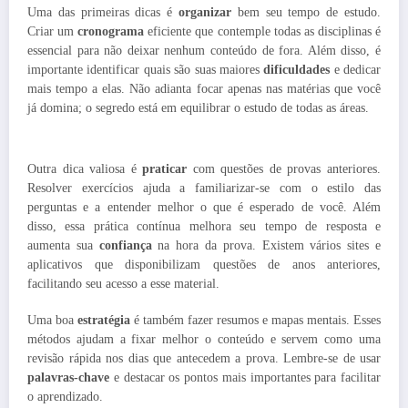
Uma das primeiras dicas é
organizar
bem seu tempo de estudo.
Criar um
cronograma
eficiente que contemple todas as disciplinas é
essencial para não deixar nenhum conteúdo de fora. Além disso, é
importante identificar quais são suas maiores
dificuldades
e dedicar
mais tempo a elas. Não adianta focar apenas nas matérias que você
já domina; o segredo está em equilibrar o estudo de todas as áreas.
Outra dica valiosa é
praticar
com questões de provas anteriores.
Resolver exercícios ajuda a familiarizar-se com o estilo das
perguntas e a entender melhor o que é esperado de você. Além
disso, essa prática contínua melhora seu tempo de resposta e
aumenta sua
confiança
na hora da prova. Existem vários sites e
aplicativos que disponibilizam questões de anos anteriores,
facilitando seu acesso a esse material.
Uma boa
estratégia
é também fazer resumos e mapas mentais. Esses
métodos ajudam a fixar melhor o conteúdo e servem como uma
revisão rápida nos dias que antecedem a prova. Lembre-se de usar
palavras-chave
e destacar os pontos mais importantes para facilitar
o aprendizado.