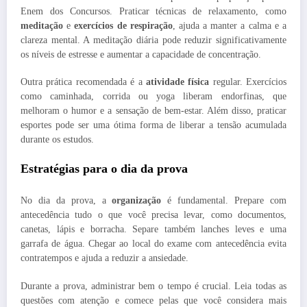
Enem dos Concursos. Praticar técnicas de relaxamento, como
meditação
e
exercícios de respiração
, ajuda a manter a calma e a
clareza mental. A meditação diária pode reduzir significativamente
os níveis de estresse e aumentar a capacidade de concentração.
Outra prática recomendada é a
atividade física
regular. Exercícios
como caminhada, corrida ou yoga liberam endorfinas, que
melhoram o humor e a sensação de bem-estar. Além disso, praticar
esportes pode ser uma ótima forma de liberar a tensão acumulada
durante os estudos.
Estratégias para o dia da prova
No dia da prova, a
organização
é fundamental. Prepare com
antecedência tudo o que você precisa levar, como documentos,
canetas, lápis e borracha. Separe também lanches leves e uma
garrafa de água. Chegar ao local do exame com antecedência evita
contratempos e ajuda a reduzir a ansiedade.
Durante a prova, administrar bem o tempo é crucial. Leia todas as
questões com atenção e comece pelas que você considera mais